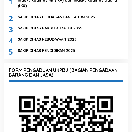
1
Indeks Kualitas Air (IKA) dan Indeks Kualitas Udara
(IKU)
2
SAKIP DINAS PERDAGANGAN TAHUN 2025
3
SAKIP DINAS BMCKTR TAHUN 2025
4
SAKIP DINAS KEBUDAYAAN 2025
5
SAKIP DINAS PENDIDIKAN 2025
FORM PENGADUAN UKPBJ (BAGIAN PENGADAAN
BARANG DAN JASA)