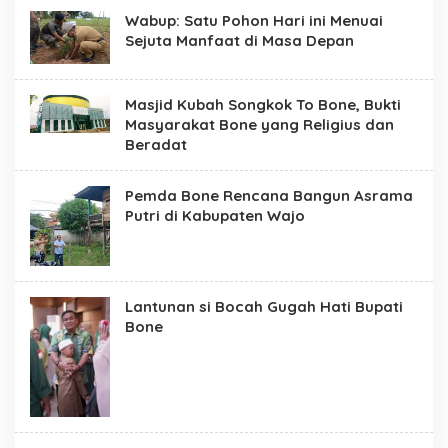
n
Wabup: Satu Pohon Hari ini Menuai
e
Sejuta Manfaat di Masa Depan
Masjid Kubah Songkok To Bone, Bukti
Masyarakat Bone yang Religius dan
Beradat
Pemda Bone Rencana Bangun Asrama
Putri di Kabupaten Wajo
Lantunan si Bocah Gugah Hati Bupati
Bone