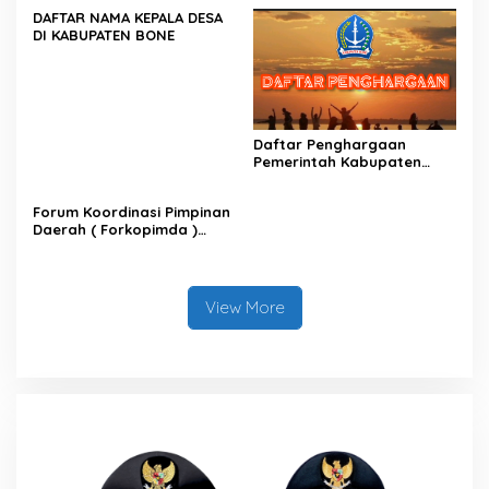
DAFTAR NAMA KEPALA DESA
DI KABUPATEN BONE
Daftar Penghargaan
Pemerintah Kabupaten
Bone
Forum Koordinasi Pimpinan
Daerah ( Forkopimda )
Kabupaten Bone
View More