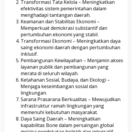
Transformasi Tata Kelola – Meningkatkan
efektivitas sistem pemerintahan dalam
menghadapi tantangan daerah.
Keamanan dan Stabilitas Ekonomi –
Memperkuat demokrasi substantif dan
pertumbuhan ekonomi yang stabil.
Transformasi Ekonomi – Meningkatkan daya
saing ekonomi daerah dengan pertumbuhan
inklusif.
Pembangunan Kewilayahan – Menjamin akses
layanan publik dan pembangunan yang
merata di seluruh wilayah.
Ketahanan Sosial, Budaya, dan Ekologi –
Menjaga keseimbangan sosial dan
lingkungan.
Sarana Prasarana Berkualitas – Mewujudkan
infrastruktur ramah lingkungan yang
memenuhi kebutuhan masyarakat.
Daya Saing Daerah – Meningkatkan
kapabilitas Bone dalam persaingan global
melalui pendekatan holistik dan integratif.