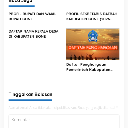
Baca Juga :
PROFIL BUPATI DAN WAKIL
PROFIL SEKRETARIS DAERAH
BUPATI BONE
KABUPATEN BONE (2026-
Sekarang)
DAFTAR NAMA KEPALA DESA
DI KABUPATEN BONE
Daftar Penghargaan
Pemerintah Kabupaten
Bone
Tinggalkan Balasan
Alamat email Anda tidak akan dipublikasikan.
Ruas yang wajib ditandai
*