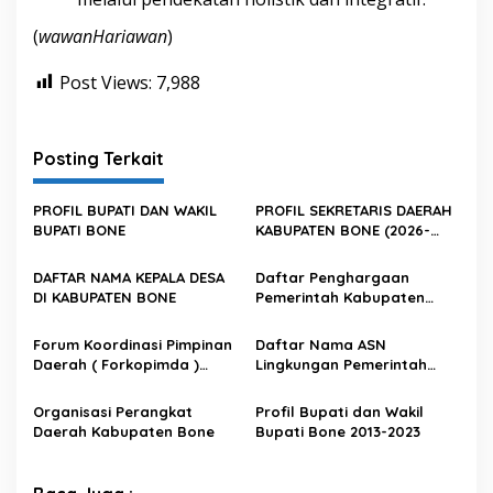
(
wawanHariawan
)
Post Views:
7,988
Posting Terkait
PROFIL BUPATI DAN WAKIL
PROFIL SEKRETARIS DAERAH
BUPATI BONE
KABUPATEN BONE (2026-
Sekarang)
DAFTAR NAMA KEPALA DESA
Daftar Penghargaan
DI KABUPATEN BONE
Pemerintah Kabupaten
Bone
Forum Koordinasi Pimpinan
Daftar Nama ASN
Daerah ( Forkopimda )
Lingkungan Pemerintah
Kabupaten Bone
Kabupaten Bone
Organisasi Perangkat
Profil Bupati dan Wakil
Daerah Kabupaten Bone
Bupati Bone 2013-2023