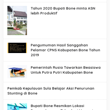
n
e
Tahun 2020 Bupati Bone minta ASN
lebih Produktif
Pengumuman Hasil Sanggahan
Pelamar CPNS Kabupaten Bone Tahun
2019
Pemerintah Rusia Tawarkan Beasiswa
Untuk Putra Putri Kabupaten Bone
Pemkab Kepulauan Sula Belajar Aksi Penurunan
Stunting di Bone
Bupati Bone Resmikan Lokasi