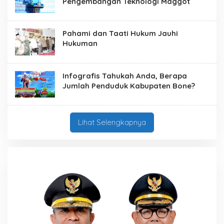
Pengembangan Teknologi Maggot
Pahami dan Taati Hukum Jauhi
Hukuman
Infografis Tahukah Anda, Berapa
Jumlah Penduduk Kabupaten Bone?
Lihat Selengkapnya