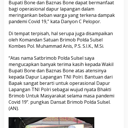
Bupati Bone dan Baznas Bone dapat bermanfaat
bagi operasional dapur lapangan dalam
meringankan beban warga yang terkena dampak
pandemi Covid 19,” kata Danyon C Pelopor.
Di tempat terpisah, hal serupa juga disampaikan
oleh Komandan Satuan Brimob Polda Sulsel
Kombes Pol. Muhammad Anis, P.S. S.I.K., M.Si.
“Atas nama Satbrimob Polda Sulsel saya
mengucapkan banyak terima kasih kepada Wakil
Bupati Bone dan Baznas Bone atas atensinya
kepada Dapur Lapangan TNI Polri. Bantuan dari
Bapak sangat berarti untuk operasional Dapur
Lapangan TNI Polri sebagai wujud nyata Bhakti
Brimob Untuk Masyarakat selama masa pandemi
Covid 19”. pungkas Dansat Brimob Polda Sulsel.
(AN).