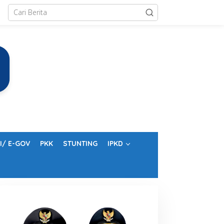
I/ E-GOV
PKK
STUNTING
IPKD