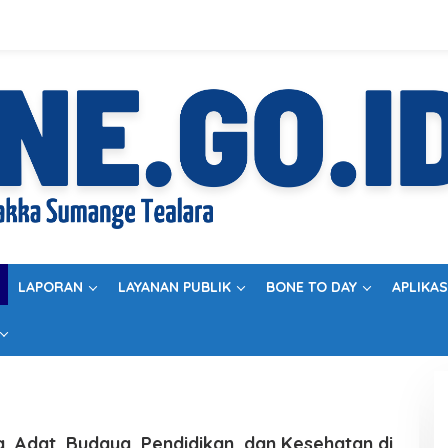
LAPORAN
LAYANAN PUBLIK
BONE TO DAY
APLIKAS
 Adat, Budaya, Pendidikan, dan Kesehatan di