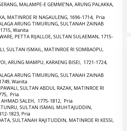
SERANG, MALAMPE-E GEMME’NA, ARUNG PALAKKA,
A, MATINROE RI NAGAULENG, 1696-1714, Pria
TALAGA ARUNG TIMURUNG, SULTANAH ZAINAB
715, Wanita
WARE, PETTA RIJALLOE, SULTAN SULAEMAN, 1715-
LI, SULTAN ISMAIL, MATINROE RI SOMBAOPU,
I, ARUNG MAMPU, KARAENG BISEI, 1721-1724,
TALAGA ARUNG TIMURUNG, SULTANAH ZAINAB
749, Wanita
PAWALI, SULTAN ABDUL RAZAK, MATINROE RI
75, Pria
AHMAD SALEH, 1775-1812, Pria
ATUNRU, SULTAN ISMAIL MUHTAJUDDIN,
12-1823, Pria
ATA, SULTANAH RAJITUDDIN, MATINROE RI KESSI,