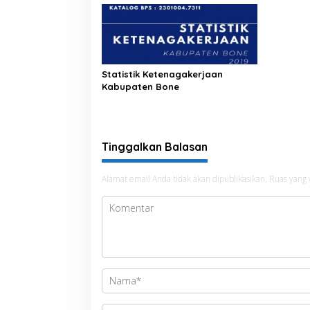
Statistik Ketenagakerjaan
Kabupaten Bone
Tinggalkan Balasan
Alamat email Anda tidak akan dipublikasikan.
Ruas yang 