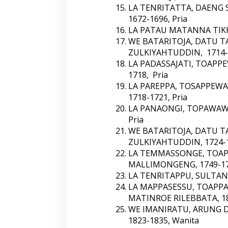
LA TENRITATTA, DAENG 
1672-1696, Pria
LA PATAU MATANNA TIKK
WE BATARITOJA, DATU 
ZULKIYAHTUDDIN, 1714-1
LA PADASSAJATI, TOAPPE
1718, Pria
LA PAREPPA, TOSAPPEWA
1718-1721, Pria
LA PANAONGI, TOPAWAWO
Pria
WE BATARITOJA, DATU 
ZULKIYAHTUDDIN, 1724-1
LA TEMMASSONGE, TOAP
MALLIMONGENG, 1749-17
LA TENRITAPPU, SULTAN 
LA MAPPASESSU, TOAPP
MATINROE RILEBBATA, 18
WE IMANIRATU, ARUNG D
1823-1835, Wanita