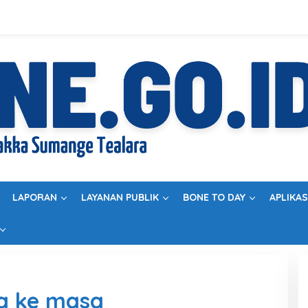
LAPORAN
LAYANAN PUBLIK
BONE TO DAY
APLIKAS
sa ke masa