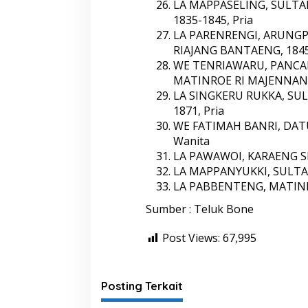
LA MAPPASELING, SULTA
1835-1845, Pria
LA PARENRENGI, ARUNG
RIAJANG BANTAENG, 1845-
WE TENRIAWARU, PANCA
MATINROE RI MAJENNANG,
LA SINGKERU RUKKA, SUL
1871, Pria
WE FATIMAH BANRI, DATU
Wanita
LA PAWAWOI, KARAENG SI
LA MAPPANYUKKI, SULTAN
LA PABBENTENG, MATINRO
Sumber : Teluk Bone
Post Views:
67,995
Posting Terkait