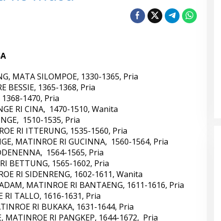
SA
, MATA SILOMPOE, 1330-1365, Pria
BESSIE, 1365-1368, Pria
1368-1470, Pria
E RI CINA, 1470-1510, Wanita
GE, 1510-1535, Pria
OE RI ITTERUNG, 1535-1560, Pria
E, MATINROE RI GUCINNA, 1560-1564, Pria
DDENENNA, 1564-1565, Pria
I BETTUNG, 1565-1602, Pria
E RI SIDENRENG, 1602-1611, Wanita
DAM, MATINROE RI BANTAENG, 1611-1616, Pria
RI TALLO, 1616-1631, Pria
NROE RI BUKAKA, 1631-1644, Pria
, MATINROE RI PANGKEP, 1644-1672, Pria