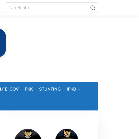
I/ E-GOV
PKK
STUNTING
IPKD