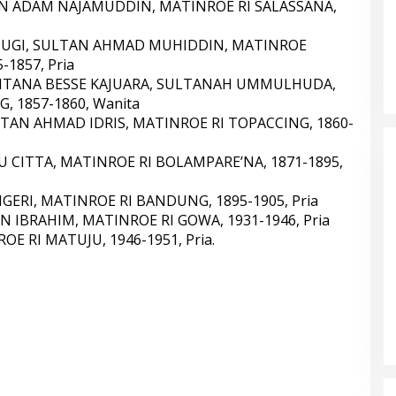
N ADAM NAJAMUDDIN, MATINROE RI SALASSANA,
PUGI, SULTAN AHMAD MUHIDDIN, MATINROE
1857, Pria
ITANA BESSE KAJUARA, SULTANAH UMMULHUDA,
 1857-1860, Wanita
TAN AHMAD IDRIS, MATINROE RI TOPACCING, 1860-
 CITTA, MATINROE RI BOLAMPARE’NA, 1871-1895,
GERI, MATINROE RI BANDUNG, 1895-1905, Pria
 IBRAHIM, MATINROE RI GOWA, 1931-1946, Pria
E RI MATUJU, 1946-1951, Pria.