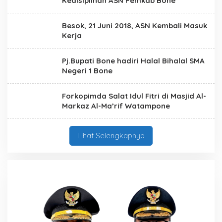
Kedisiplinan ASN Pemkab Bone
Besok, 21 Juni 2018, ASN Kembali Masuk
Kerja
Pj.Bupati Bone hadiri Halal Bihalal SMA
Negeri 1 Bone
Forkopimda Salat Idul Fitri di Masjid Al-
Markaz Al-Ma’rif Watampone
Lihat Selengkapnya