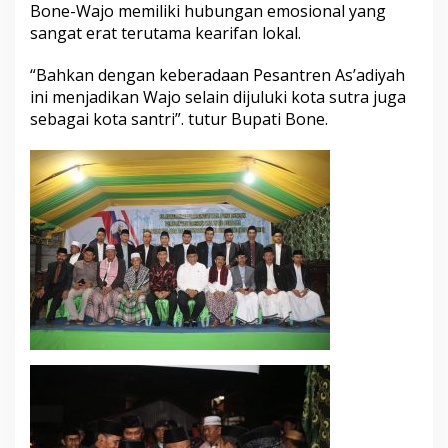
Bone-Wajo memiliki hubungan emosional yang
h
sangat erat terutama kearifan lokal.
m
i
“Bahkan dengan keberadaan Pesantren As’adiyah
ini menjadikan Wajo selain dijuluki kota sutra juga
sebagai kota santri”. tutur Bupati Bone.