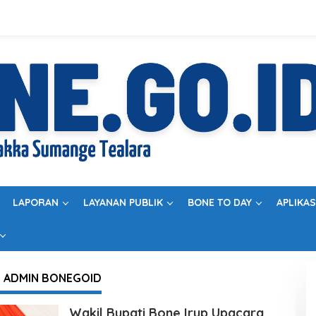
LAPORAN
LAYANAN PUBLIK
BONE TO DAY
APLIKAS
:
ADMIN BONEGOID
Wakil Bupati Bone Irup Upacara