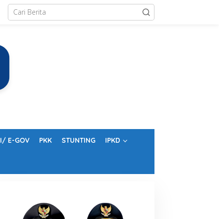
I/ E-GOV
PKK
STUNTING
IPKD