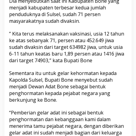
Dia menyebutkan saat ini Kabupaten Bone yang
menjadi kabupaten terbesar kedua jumlah
penduduknya di Sulsel, sudah 71 persen
masyarakatnya sudah divaksin.
” Kita terus melaksanakan vaksinasi, usia 12 tahun
ke atas sebanyak 71, persen atau 452.649 jiwa
sudah divaksin dari target 634982 jiwa, untuk usia
6-11 tahun keatas baru 1,89 persen atau 1416 jiwa
dari target 74903,” kata Bupati Bone
Sementara itu untuk gelar kehormatan kepada
Kapolda Sulsel, Bupati Bone menyebut sudah
menjadi Dewan Adat Bone sebagai bentuk
penghormatan kepada pejabat negara yang
berkunjung ke Bone.
“Pemberian gelar adat ini sebagai bentuk
penghormatan dan kebanggaan kami dalam
menerima tamu pejabat negara, dengan diberikan
gelar adat ini sudah menjadi bagian dari keluarga