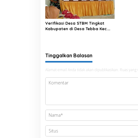
Verifikasi Desa STBM Tingkat
Kabupaten di Desa Tebba Kec.
Salomekko
Tinggalkan Balasan
Alamat email Anda tidak akan dipublikasikan.
Ruas yang 