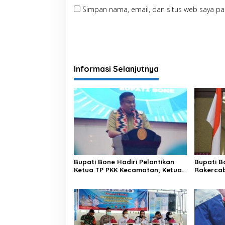
Simpan nama, email, dan situs web saya pa
Informasi Selanjutnya
Bupati Bone Hadiri Pelantikan
Bupati B
Ketua TP PKK Kecamatan, Ketua
Rakercab
Dekranasda Kecamatan dan
Bunda Paud Kecamatan