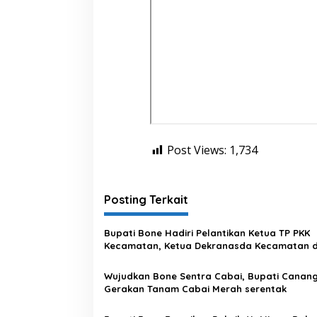
Post Views:
1,734
Posting Terkait
Bupati Bone Hadiri Pelantikan Ketua TP PKK
Kecamatan, Ketua Dekranasda Kecamatan 
Bunda Paud Kecamatan
Wujudkan Bone Sentra Cabai, Bupati Canan
Gerakan Tanam Cabai Merah serentak