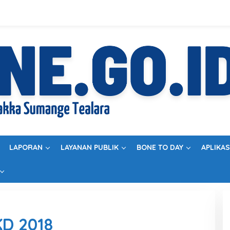
LAPORAN
LAYANAN PUBLIK
BONE TO DAY
APLIKAS
D 2018