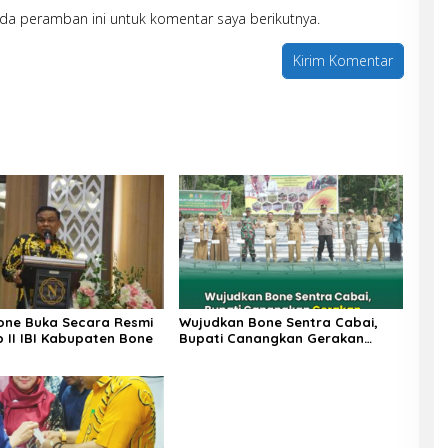
da peramban ini untuk komentar saya berikutnya.
one Buka Secara Resmi
Wujudkan Bone Sentra Cabai,
 II IBI Kabupaten Bone
Bupati Canangkan Gerakan
Tanam Cabai Merah serentak