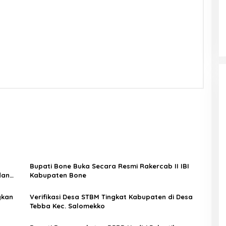
Bupati Bone Buka Secara Resmi Rakercab II IBI
dan
Kabupaten Bone
gkan
Verifikasi Desa STBM Tingkat Kabupaten di Desa
Tebba Kec. Salomekko