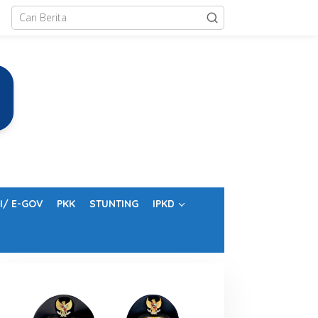
I/ E-GOV
PKK
STUNTING
IPKD