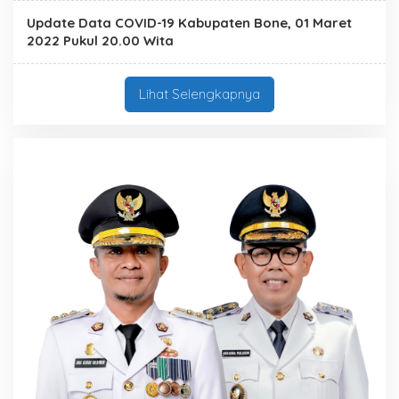
Update Data COVID-19 Kabupaten Bone, 01 Maret
2022 Pukul 20.00 Wita
Lihat Selengkapnya