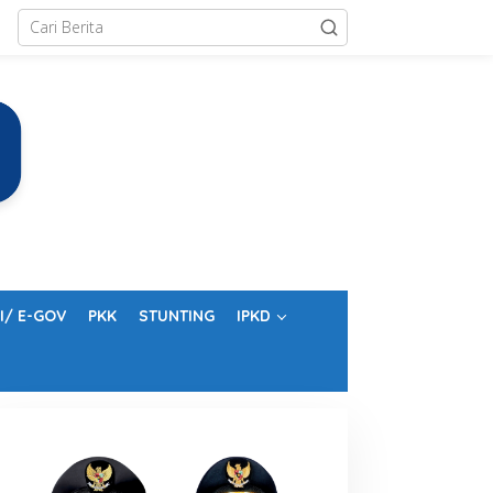
I/ E-GOV
PKK
STUNTING
IPKD