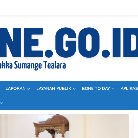
LAPORAN
LAYANAN PUBLIK
BONE TO DAY
APLIKAS