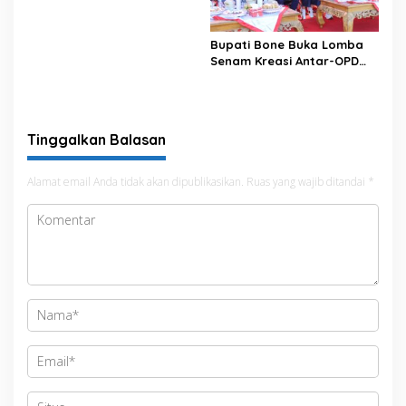
Satu Data
Bupati Bone Buka Lomba
Senam Kreasi Antar-OPD
Meriahkan HUT ke-81 RI
Tinggalkan Balasan
Alamat email Anda tidak akan dipublikasikan.
Ruas yang wajib ditandai
*