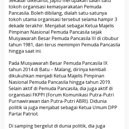
Sekadar diketahui, Japto merupakan salah satu
tokoh organisasi kemasyarakatan Pemuda
Pancasila. Boleh dibilang, dialah satu-satunya
tokoh utama organisasi tersebut selama hampir 3
dekade terakhir. Menjabat sebagai Ketua Majelis
Pimpinan Nasional Pemuda Pancasila sejak
Musyawarah Besar Pemuda Pancasila III di cibubur
tahun 1981, dan terus memimpin Pemuda Pancasila
hingga saat ini.
Pada Musyawarah Besar Pemuda Pancasila IX
tahun 2014 di Batu – Malang, dirinya kembali
dikukuhkan menjadi Ketua Majelis Pimpinan
Nasional Pemuda Pancasila hingga tahun 2019.
Selain aktif di Pemuda Pancasila, dia juga aktif di
organisasi FKPPI (Forum Komunikasi Putra-Putri
Purnawirawan dan Putra-Putri ABRI). Didunia
politik ia juga menjabat sebagai Ketua Umum DPP
Partai Patriot.
Di samping bergelut di dunia politik, dia juga