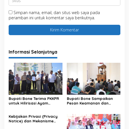
Simpan nama, email, dan situs web saya pada
peramban ini untuk komentar saya berikutnya.
Informasi Selanjutnya
Bupati Bone Terima PKKPR
Bupati Bone Sampaikan
untuk Hilirisasi Ayam
Pesan Keamanan dan
Terintegrasi
Antisipasi El Nino di Bengo
Kebijakan Privasi (Privacy
Notice) dan Mekanisme
Pemenuhan Hak Subjek