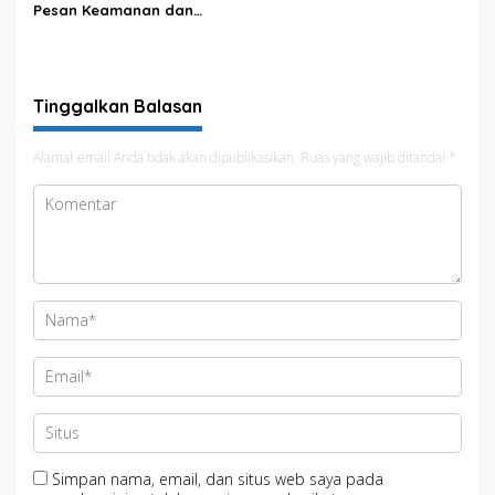
Pesan Keamanan dan
Antisipasi El Nino di Bengo
Tinggalkan Balasan
Alamat email Anda tidak akan dipublikasikan.
Ruas yang wajib ditandai
*
Simpan nama, email, dan situs web saya pada