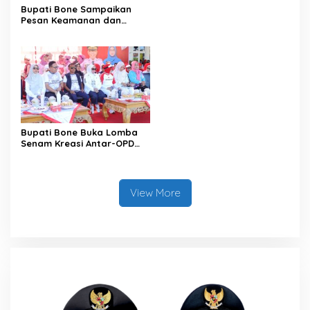
Bupati Bone Sampaikan
Pesan Keamanan dan
Antisipasi El Nino di Bengo
Bupati Bone Buka Lomba
Senam Kreasi Antar-OPD
Meriahkan HUT ke-81 RI
View More