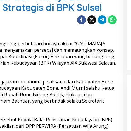
 Strategis di BPK Sulsel
ngsong perhelatan budaya akbar “GAU’ MARAJA
una menyamakan persepsi dan mematangkan konsep,
apat Koordinasi (Rakor) Persiapan yang berlangsung
arian Kebudayaan (BPK) Wilayah XIX Sulawesi Selatan,
h jajaran inti panitia pelaksana dari Kabupaten Bone.
budayaan Kabupaten Bone, Andi Murni selaku Ketua
hli Bupati Bone Bidang Politik, Hukum, dan
ham Bachtiar, yang bertindak selaku Sekretaris
ersebut Kepala Balai Pelestarian Kebudayaan (BPK)
rwakilan dari DPP PERWIRA (Persatuan Wija Arung),