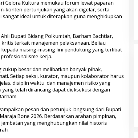
ari Gelora Kultura memukau forum lewat paparan
en-konten pertunjukan yang akan digelar, serta
ai sangat ideal untuk diterapkan guna menghidupkan
af Ahli Bupati Bidang Polkumtah, Barham Bachtiar,
kritis terkait manajemen pelaksanaan. Beliau
kepada masing-masing lini pendukung yang terlibat
rofesionalisme kerja.
g cukup besar dan melibatkan banyak pihak,
ati. Setiap seksi, kurator, maupun kolaborator harus
jelas, disiplin waktu, dan manajemen risiko yang
k yang telah dirancang dapat dieksekusi dengan
Barham.
yampaikan pesan dan petunjuk langsung dari Bupati
 Maraja Bone 2026. Berdasarkan arahan pimpinan,
 jembatan yang menghubungkan nilai historis
rah.