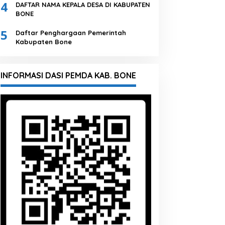
4
DAFTAR NAMA KEPALA DESA DI KABUPATEN
BONE
5
Daftar Penghargaan Pemerintah
Kabupaten Bone
INFORMASI DASI PEMDA KAB. BONE