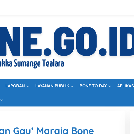
LAPORAN
LAYANAN PUBLIK
BONE TO DAY
APLIKAS
an Gau’ Maraja Bone