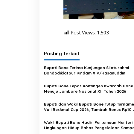
Post Views:
1,503
Posting Terkait
Bupati Bone Terima Kunjungan Silaturahmi
Dandodiklatpur Rindam XIV/Hasanuddin
Bupati Bone Lepas Kontingen Kwarcab Bone
Menuju Jambore Nasional XII Tahun 2026
Bupati dan Wakil Bupati Bone Tutup Turname
Voli BerAmal Cup 2026, Tambah Bonus Rp10 
untuk Para Juara
Wakil Bupati Bone Hadiri Pertemuan Menteri
Lingkungan Hidup Bahas Pengelolaan Samp
Modern di Sulawesi Selatan