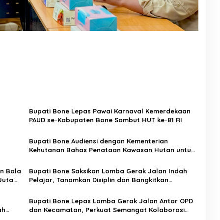
Bupati Bone Lepas Pawai Karnaval Kemerdekaan
PAUD se-Kabupaten Bone Sambut HUT ke-81 RI
Bupati Bone Audiensi dengan Kementerian
Kehutanan Bahas Penataan Kawasan Hutan untuk
Kepastian Hak Tanah Masyarakat
n Bola
Bupati Bone Saksikan Lomba Gerak Jalan Indah
Juta
Pelajar, Tanamkan Disiplin dan Bangkitkan
Semangat Kemerdekaan
Bupati Bone Lepas Lomba Gerak Jalan Antar OPD
ah
dan Kecamatan, Perkuat Semangat Kolaborasi
Sambut HUT ke-81 RI