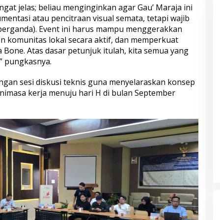
ngat jelas; beliau menginginkan agar Gau’ Maraja ini
mentasi atau pencitraan visual semata, tetapi wajib
ek berganda). Event ini harus mampu menggerakkan
n komunitas lokal secara aktif, dan memperkuat
 Bone. Atas dasar petunjuk itulah, kita semua yang
s,” pungkasnya.
ngan sesi diskusi teknis guna menyelaraskan konsep
linimasa kerja menuju hari H di bulan September