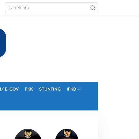
I/ E-GOV
PKK
STUNTING
IPKD