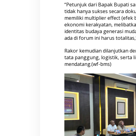
“Petunjuk dari Bapak Bupati sa
tidak hanya sukses secara doku
memiliki multiplier effect (ef
ekonomi kerakyatan, melibatka
identitas budaya generasi muda
ada di forum ini harus totalita
Rakor kemudian dilanjutkan de
tata panggung, logistik, serta 
mendatang.(wf-bms)