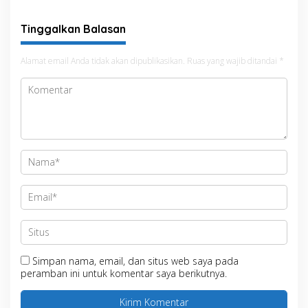
untuk Kepastian Hak Tanah
Masyarakat
Tinggalkan Balasan
Alamat email Anda tidak akan dipublikasikan.
Ruas yang wajib ditandai
*
Simpan nama, email, dan situs web saya pada
peramban ini untuk komentar saya berikutnya.