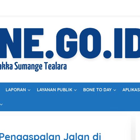
LAPORAN
LAYANAN PUBLIK
BONE TO DAY
APLIKAS
 Pengaspalan Jalan di