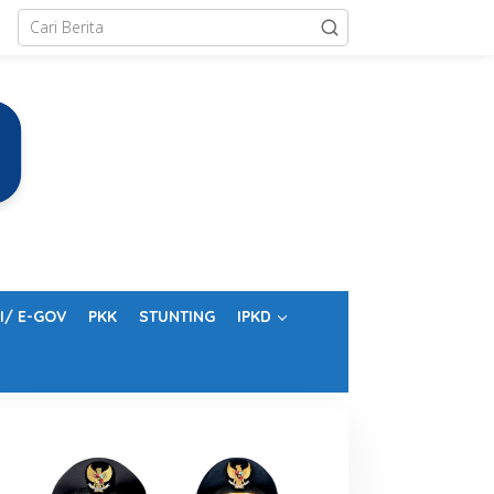
I/ E-GOV
PKK
STUNTING
IPKD