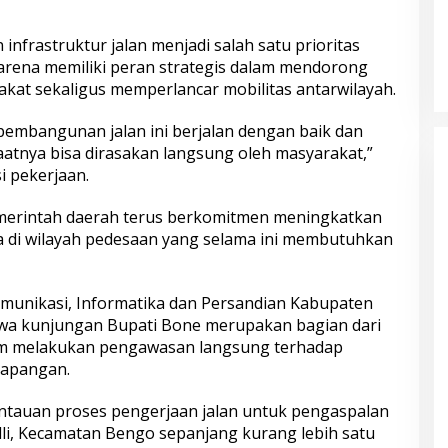
frastruktur jalan menjadi salah satu prioritas
rena memiliki peran strategis dalam mendorong
at sekaligus memperlancar mobilitas antarwilayah.
pembangunan jalan ini berjalan dengan baik dan
aatnya bisa dirasakan langsung oleh masyarakat,”
i pekerjaan.
merintah daerah terus berkomitmen meningkatkan
ma di wilayah pedesaan yang selama ini membutuhkan
omunikasi, Informatika dan Persandian Kabupaten
wa kunjungan Bupati Bone merupakan bagian dari
am melakukan pengawasan langsung terhadap
lapangan.
tauan proses pengerjaan jalan untuk pengaspalan
li, Kecamatan Bengo sepanjang kurang lebih satu