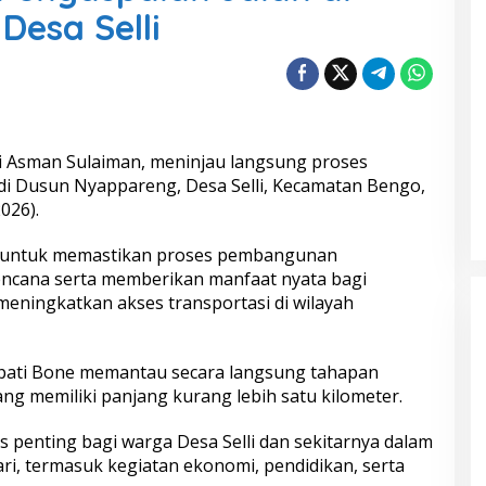
esa Selli
i Asman Sulaiman
, meninjau langsung proses
 di Dusun Nyappareng,
Desa Selli
,
Kecamatan Bengo
,
026).
n untuk memastikan proses pembangunan
rencana serta memberikan manfaat nyata bagi
eningkatkan akses transportasi di wilayah
pati Bone memantau secara langsung tahapan
ng memiliki panjang kurang lebih satu kilometer.
s penting bagi warga
Desa Selli
dan sekitarnya dalam
ari, termasuk kegiatan ekonomi, pendidikan, serta