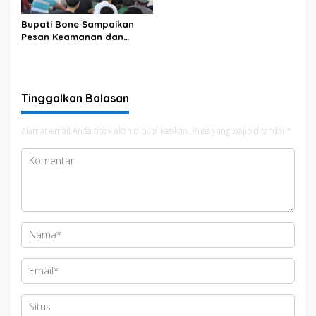
Bupati Bone Sampaikan
Pesan Keamanan dan
Antisipasi El Nino di Bengo
Tinggalkan Balasan
Alamat email Anda tidak akan dipublikasikan.
Ruas yang wajib ditandai
*