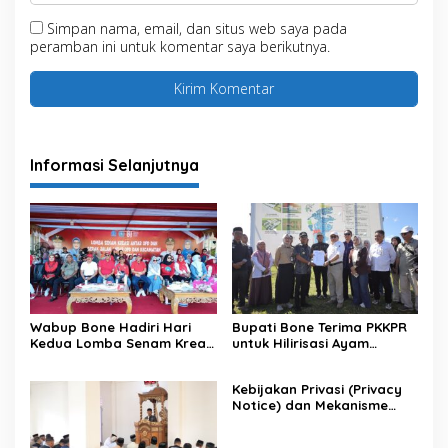
Simpan nama, email, dan situs web saya pada
peramban ini untuk komentar saya berikutnya.
Informasi Selanjutnya
Wabup Bone Hadiri Hari
Bupati Bone Terima PKKPR
Kedua Lomba Senam Kreasi
untuk Hilirisasi Ayam
Antar OPD
Terintegrasi
Kebijakan Privasi (Privacy
Notice) dan Mekanisme
Pemenuhan Hak Subjek
Data pada Portal Bone