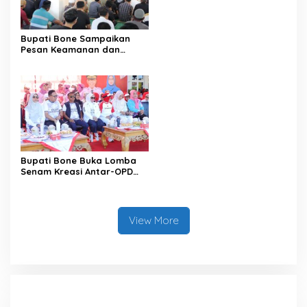
Satu Data
Bupati Bone Sampaikan
Pesan Keamanan dan
Antisipasi El Nino di Bengo
Bupati Bone Buka Lomba
Senam Kreasi Antar-OPD
Meriahkan HUT ke-81 RI
View More