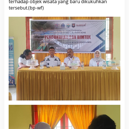
terhadap objek wisata yang baru dikukuhkan
tersebut.(bp-wf)