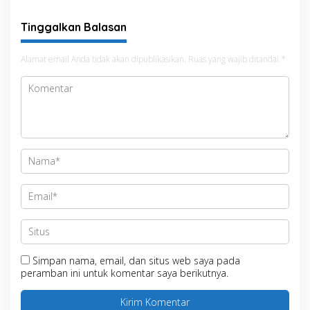
Tinggalkan Balasan
Alamat email Anda tidak akan dipublikasikan.
Ruas yang wajib ditandai
*
Simpan nama, email, dan situs web saya pada
peramban ini untuk komentar saya berikutnya.