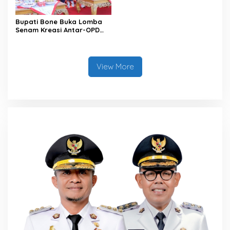
Bupati Bone Buka Lomba
Senam Kreasi Antar-OPD
Meriahkan HUT ke-81 RI
View More