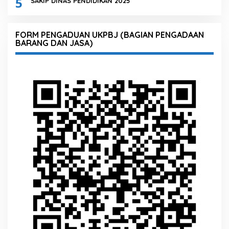
5
SAKIP DINAS PENDIDIKAN 2025
FORM PENGADUAN UKPBJ (BAGIAN PENGADAAN
BARANG DAN JASA)