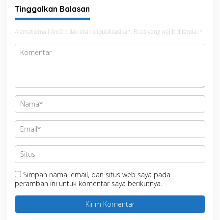
Masyarakat
Tinggalkan Balasan
Alamat email Anda tidak akan dipublikasikan.
Ruas yang wajib ditandai
*
Simpan nama, email, dan situs web saya pada
peramban ini untuk komentar saya berikutnya.