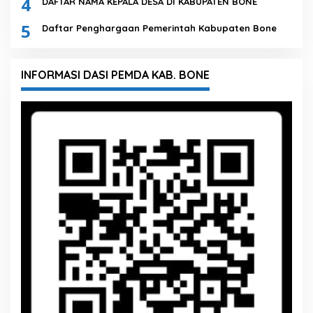
4
DAFTAR NAMA KEPALA DESA DI KABUPATEN BONE
5
Daftar Penghargaan Pemerintah Kabupaten Bone
INFORMASI DASI PEMDA KAB. BONE