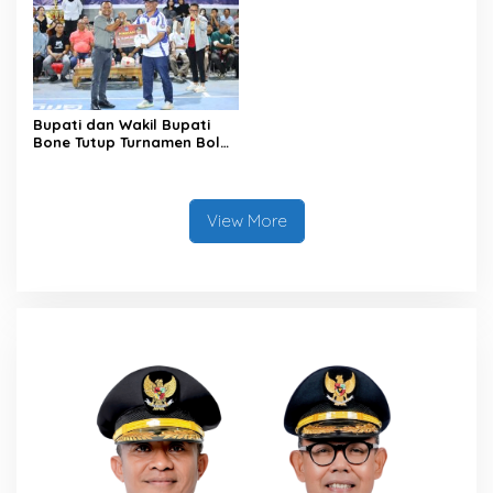
Masyarakat
Bupati dan Wakil Bupati
Bone Tutup Turnamen Bola
Voli BerAmal Cup 2026,
Tambah Bonus Rp10 Juta
untuk Para Juara
View More