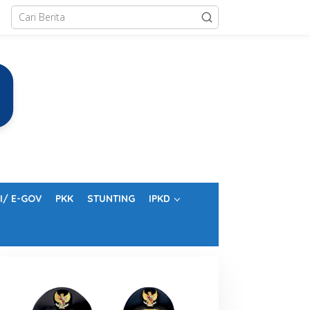
I/ E-GOV
PKK
STUNTING
IPKD