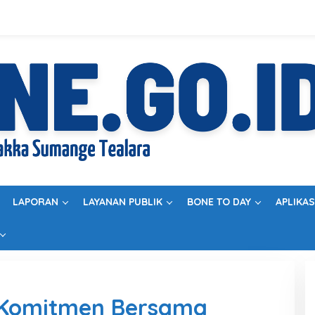
LAPORAN
LAYANAN PUBLIK
BONE TO DAY
APLIKAS
Komitmen Bersama