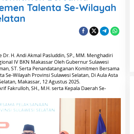
emen Talenta Se-Wilayah
elatan
 Dr. H. Andi Akmal Pasluddin, SP., MM. Menghadiri
ional IV BKN Makassar Oleh Gubernur Sulawesi
aiman, ST. Serta Penandatanganan Komitmen Bersama
Se-Wilayah Provinsi Sulawesi Selatan, Di Aula Asta
Selatan, Makassar, 12 Agustus 2025.
if Fakrulloh, SH., M.H. serta Kepala Daerah Se-