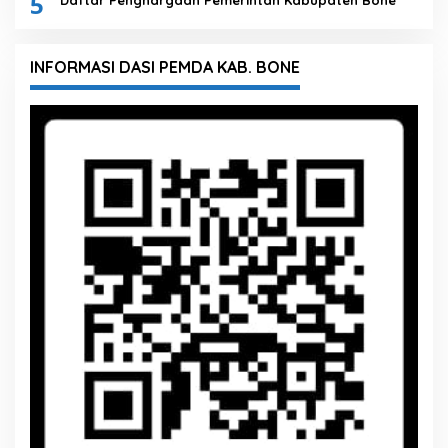
5
Daftar Penghargaan Pemerintah Kabupaten Bone
INFORMASI DASI PEMDA KAB. BONE