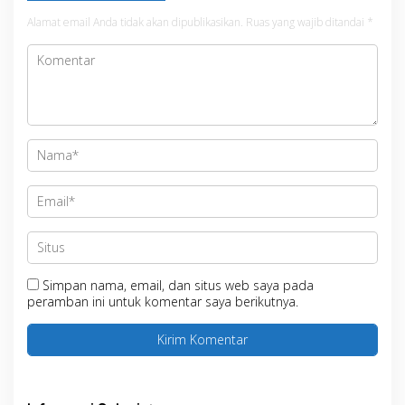
Alamat email Anda tidak akan dipublikasikan.
Ruas yang wajib ditandai
*
Simpan nama, email, dan situs web saya pada
peramban ini untuk komentar saya berikutnya.