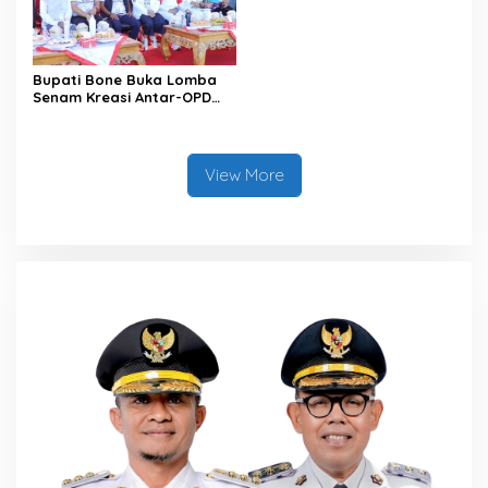
Bupati Bone Buka Lomba
Senam Kreasi Antar-OPD
Meriahkan HUT ke-81 RI
View More