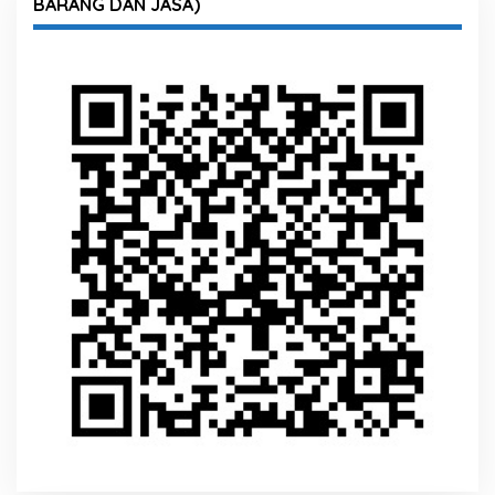
BARANG DAN JASA)