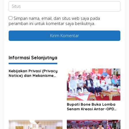
Simpan nama, email, dan situs web saya pada
peramban ini untuk komentar saya berikutnya.
Informasi Selanjutnya
Kebijakan Privasi (Privacy
Notice) dan Mekanisme
Pemenuhan Hak Subjek
Data pada Portal Bone
Satu Data
Bupati Bone Buka Lomba
Senam Kreasi Antar-OPD
Meriahkan HUT ke-81 RI