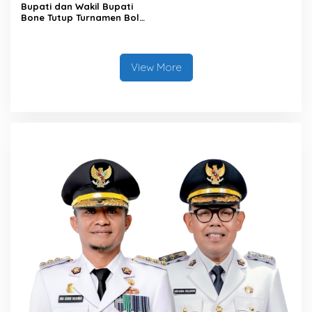
Bupati dan Wakil Bupati
Bone Tutup Turnamen Bola
Voli BerAmal Cup 2026,
Tambah Bonus Rp10 Juta
untuk Para Juara
View More