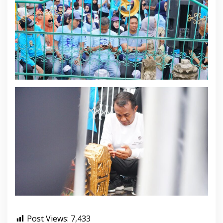
Post Views:
7,433