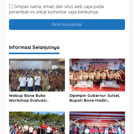
Simpan nama, email, dan situs web saya pada
peramban ini untuk komentar saya berikutnya.
Informasi Selanjutnya
Wabup Bone Buka
Dipimpin Gubernur Sulsel,
Workshop Evaluasi
Bupati Bone Hadiri
Pengelolaan Keuangan dan
Upacara Hari Pramuka di
Pembangunan Desa
Ponre