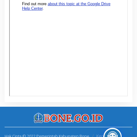
Hak Cipta © 2022 Pemerintah Kabupaten Bone
Kecamatan