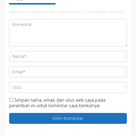
Alamat email Anda tidak akan dipublikasikan.
Ruas yang wajib ditandai
*
Simpan nama, email, dan situs web saya pada
peramban ini untuk komentar saya berikutnya.