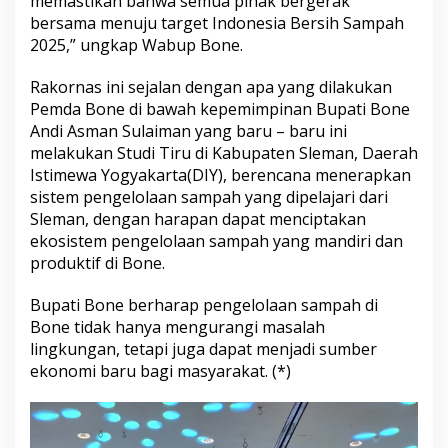
memastikan bahwa semua pihak bergerak
bersama menuju target Indonesia Bersih Sampah
2025,” ungkap Wabup Bone.
Rakornas ini sejalan dengan apa yang dilakukan
Pemda Bone di bawah kepemimpinan Bupati Bone
Andi Asman Sulaiman yang baru – baru ini
melakukan Studi Tiru di Kabupaten Sleman, Daerah
Istimewa Yogyakarta(DIY), berencana menerapkan
sistem pengelolaan sampah yang dipelajari dari
Sleman, dengan harapan dapat menciptakan
ekosistem pengelolaan sampah yang mandiri dan
produktif di Bone.
Bupati Bone berharap pengelolaan sampah di
Bone tidak hanya mengurangi masalah
lingkungan, tetapi juga dapat menjadi sumber
ekonomi baru bagi masyarakat. (*)