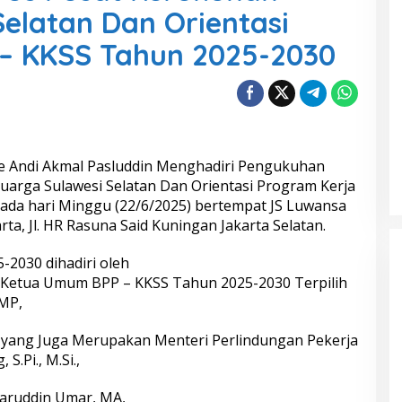
Selatan Dan Orientasi
 – KKSS Tahun 2025-2030
ne Andi Akmal Pasluddin Menghadiri Pengukuhan
arga Sulawesi Selatan Dan Orientasi Program Kerja
ada hari Minggu (22/6/2025) bertempat JS Luwansa
ta, Jl. HR Rasuna Said Kuningan Jakarta Selatan.
2030 dihadiri oleh
s Ketua Umum BPP – KKSS Tahun 2025-2030 Terpilih
 MP,
S yang Juga Merupakan Menteri Perlindungan Pekerja
S.Pi., M.Si.,
saruddin Umar, MA,