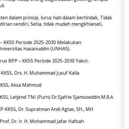
li.
ten dalam prinsip, lurus hati dalam bertindak, Tidak
rian sendiri, Setia, tidak mudah mengkhianati,
 – KKSS Periode 2025-2030 Melakukan
iversitas Hasanuddin (UNHAS).
us BPP – KKSS Periode 2025-2030 Yakni :
KSS, Drs. H. Muhammad Jusuf Kalla
KKSS, Aksa Mahmud
S, Letjend TNI (Purn) Dr.Sjafrie Sjamsoeddin.M.B.A
-KKSS, Dr. Supratman Andi Agtas, SH., MH
rof. Dr. Ir. H. Mohammad Jafar Hafsah