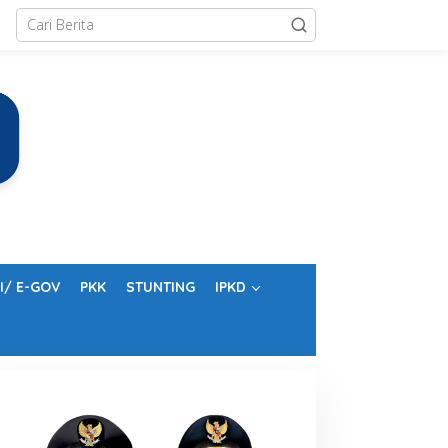
I/ E-GOV
PKK
STUNTING
IPKD