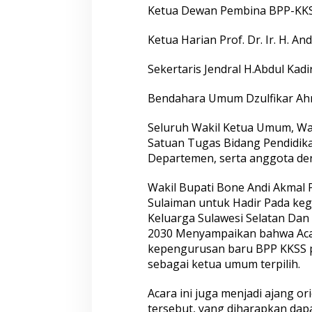
Ketua Dewan Pembina BPP-KKSS
Ketua Harian Prof. Dr. Ir. H. A
Sekertaris Jendral H.Abdul Kadir 
Bendahara Umum Dzulfikar Ahm
Seluruh Wakil Ketua Umum, Wak
Satuan Tugas Bidang Pendidik
Departemen, serta anggota den
Wakil Bupati Bone Andi Akmal 
Sulaiman untuk Hadir Pada ke
Keluarga Sulawesi Selatan Dan
2030 Menyampaikan bahwa Aca
kepengurusan baru BPP KKSS p
sebagai ketua umum terpilih.
Acara ini juga menjadi ajang o
tersebut, yang diharapkan dap