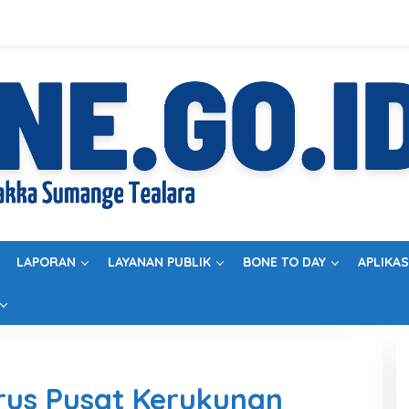
LAPORAN
LAYANAN PUBLIK
BONE TO DAY
APLIKAS
us Pusat Kerukunan