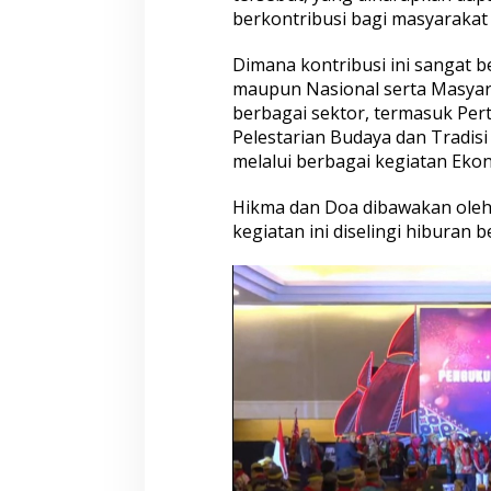
berkontribusi bagi masyarakat 
Dimana kontribusi ini sangat be
maupun Nasional serta Masyarak
berbagai sektor, termasuk Per
Pelestarian Budaya dan Tradis
melalui berbagai kegiatan Ekon
Hikma dan Doa dibawakan oleh Dr.
kegiatan ini diselingi hiburan 