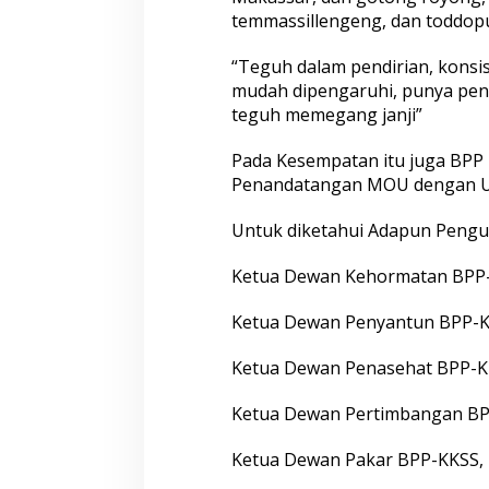
temmassillengeng, dan toddopu
“Teguh dalam pendirian, konsis
mudah dipengaruhi, punya pendi
teguh memegang janji”
Pada Kesempatan itu juga BPP
Penandatangan MOU dengan Un
Untuk diketahui Adapun Pengur
Ketua Dewan Kehormatan BPP-K
Ketua Dewan Penyantun BPP-
Ketua Dewan Penasehat BPP-KKS
Ketua Dewan Pertimbangan BPP
Ketua Dewan Pakar BPP-KKSS, P