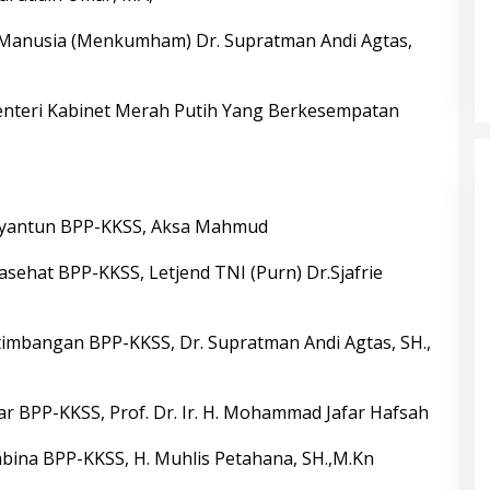
Manusia (Menkumham) Dr. Supratman Andi Agtas,
enteri Kabinet Merah Putih Yang Berkesempatan
yantun BPP-KKSS, Aksa Mahmud
ehat BPP-KKSS, Letjend TNI (Purn) Dr.Sjafrie
imbangan BPP-KKSS, Dr. Supratman Andi Agtas, SH.,
 BPP-KKSS, Prof. Dr. Ir. H. Mohammad Jafar Hafsah
ina BPP-KKSS, H. Muhlis Petahana, SH.,M.Kn