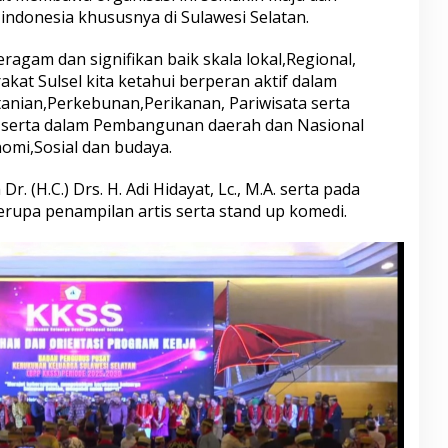
indonesia khususnya di Sulawesi Selatan.
ragam dan signifikan baik skala lokal,Regional,
at Sulsel kita ketahui berperan aktif dalam
tanian,Perkebunan,Perikanan, Pariwisata serta
i serta dalam Pembangunan daerah dan Nasional
omi,Sosial dan budaya.
 (H.C.) Drs. H. Adi Hidayat, Lc., M.A. serta pada
berupa penampilan artis serta stand up komedi.