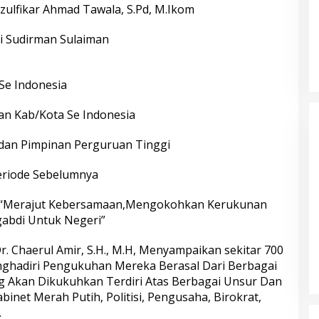
lfikar Ahmad Tawala, S.Pd, M.Ikom
i Sudirman Sulaiman
Se Indonesia
an Kab/Kota Se Indonesia
 dan Pimpinan Perguruan Tinggi
riode Sebelumnya
ni “Merajut Kebersamaan,Mengokohkan Kerukunan
gabdi Untuk Negeri”
. Chaerul Amir, S.H., M.H, Menyampaikan sekitar 700
ghadiri Pengukuhan Mereka Berasal Dari Berbagai
g Akan Dikukuhkan Terdiri Atas Berbagai Unsur Dan
abinet Merah Putih, Politisi, Pengusaha, Birokrat,
.