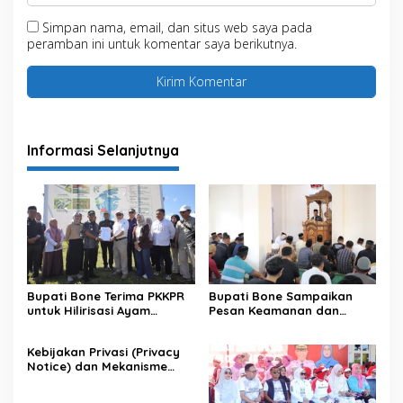
Simpan nama, email, dan situs web saya pada
peramban ini untuk komentar saya berikutnya.
Informasi Selanjutnya
Bupati Bone Terima PKKPR
Bupati Bone Sampaikan
untuk Hilirisasi Ayam
Pesan Keamanan dan
Terintegrasi
Antisipasi El Nino di Bengo
Kebijakan Privasi (Privacy
Notice) dan Mekanisme
Pemenuhan Hak Subjek
Data pada Portal Bone