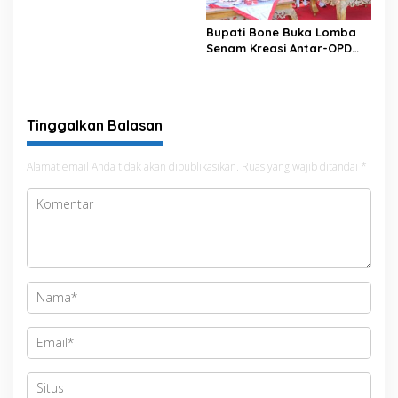
Bupati Bone Buka Lomba
Senam Kreasi Antar-OPD
Meriahkan HUT ke-81 RI
Tinggalkan Balasan
Alamat email Anda tidak akan dipublikasikan.
Ruas yang wajib ditandai
*