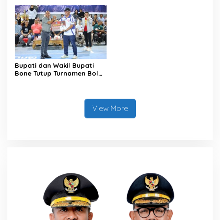
XII Tahun 2026
Penataan Kawasan Hutan
untuk Kepastian Hak Tanah
Masyarakat
Bupati dan Wakil Bupati
Bone Tutup Turnamen Bola
Voli BerAmal Cup 2026,
Tambah Bonus Rp10 Juta
untuk Para Juara
View More