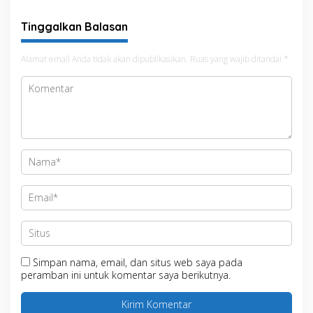
untuk Kepastian Hak Tanah
Masyarakat
Tinggalkan Balasan
Alamat email Anda tidak akan dipublikasikan.
Ruas yang wajib ditandai
*
Simpan nama, email, dan situs web saya pada
peramban ini untuk komentar saya berikutnya.