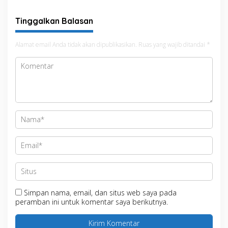
Tinggalkan Balasan
Alamat email Anda tidak akan dipublikasikan.
Ruas yang wajib ditandai
*
Simpan nama, email, dan situs web saya pada
peramban ini untuk komentar saya berikutnya.