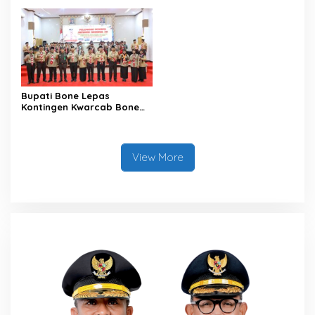
XIV/Hasanuddin
Sambut HUT ke-81 RI
Bupati Bone Lepas
Kontingen Kwarcab Bone
Menuju Jambore Nasional
XII Tahun 2026
View More