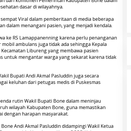
an dari komitmen Pemerintah Kabupaten Bone dalam
ehatan dasar di wilayahnya.
empat Viral dalam pemberitaan di media beberapa
nan dalam menangani pasien, yang menjadi kendala.
ibawa ke RS Lamappanenning karena perlu penanganan
opir mobil ambulans juga tidak ada sehingga Kepala
, Kecamatan Libureng yang membawa pasien
ns untuk mengantar warga yang sekarat karena tidak
kil Bupati Andi Akmal Pasluddin juga secara
ai keluhan dari petugas medis di Puskesmas
agenda rutin Wakil Bupati Bone dalam meninjau
eluruh wilayah Kabupaten Bone, guna memastikan
ai dengan harapan masyarakat.
p Bone Andi Akmal Pasluddin didampingi Wakil Ketua