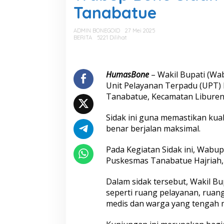
u
Tanabatue
p
B
o
ADMIN BONEGOID
27 Mei 2025
n
BERITA
5221 Dilihat
e
S
i
d
HumasBone
– Wakil Bupati (Wa
a
Unit Pelayanan Terpadu (UPT)
k
Tanabatue, Kecamatan Libureng
U
P
Sidak ini guna memastikan kua
T
P
benar berjalan maksimal.
u
s
Pada Kegiatan Sidak ini, Wabu
k
Puskesmas Tanabatue Hajriah, S
e
s
Dalam sidak tersebut, Wakil Bu
m
a
seperti ruang pelayanan, ruan
s
medis dan warga yang tengah 
T
a