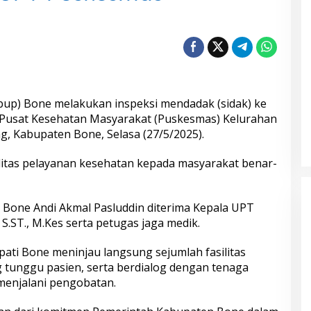
bup) Bone melakukan inspeksi mendadak (sidak) ke
 Pusat Kesehatan Masyarakat (Puskesmas) Kelurahan
, Kabupaten Bone, Selasa (27/5/2025).
litas pelayanan kesehatan kepada masyarakat benar-
p Bone Andi Akmal Pasluddin diterima Kepala UPT
.ST., M.Kes serta petugas jaga medik.
pati Bone meninjau langsung sejumlah fasilitas
g tunggu pasien, serta berdialog dengan tenaga
menjalani pengobatan.