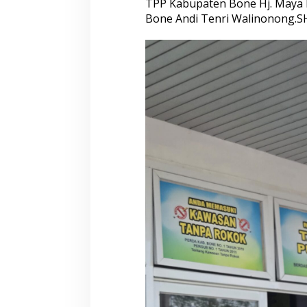
TPP Kabupaten Bone Hj. Maya 
Bone Andi Tenri Walinonong.SH