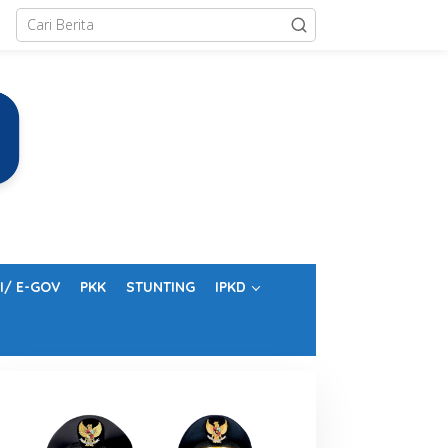
I/ E-GOV
PKK
STUNTING
IPKD