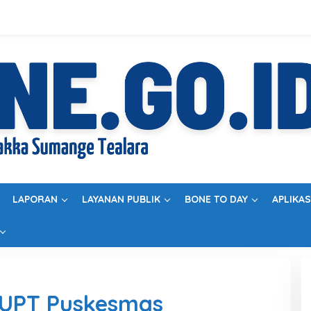
LAPORAN
LAYANAN PUBLIK
BONE TO DAY
APLIKAS
 UPT Puskesmas