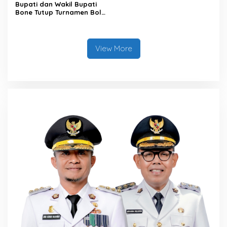
Bupati dan Wakil Bupati
Bone Tutup Turnamen Bola
Voli BerAmal Cup 2026,
Tambah Bonus Rp10 Juta
untuk Para Juara
View More