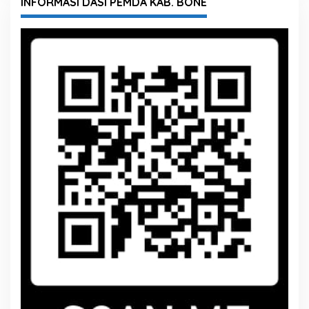
INFORMASI DASI PEMDA KAB. BONE