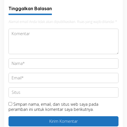
Tinggalkan Balasan
Alamat email Anda tidak akan dipublikasikan.
Ruas yang wajib ditandai
*
Simpan nama, email, dan situs web saya pada
peramban ini untuk komentar saya berikutnya.