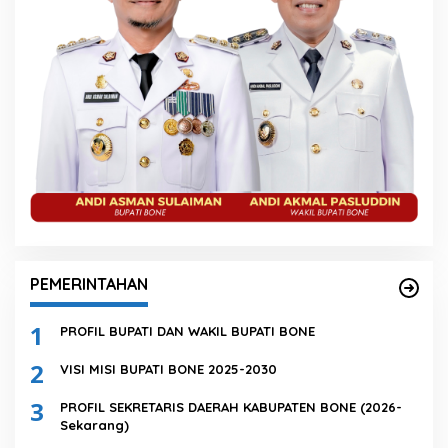
PEMERINTAHAN
1
PROFIL BUPATI DAN WAKIL BUPATI BONE
2
VISI MISI BUPATI BONE 2025-2030
3
PROFIL SEKRETARIS DAERAH KABUPATEN BONE (2026-
Sekarang)