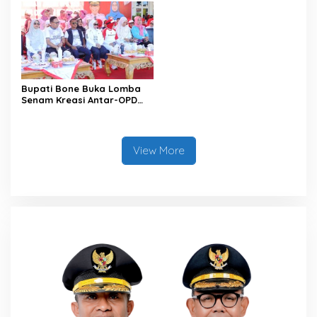
Bupati Bone Buka Lomba
Senam Kreasi Antar-OPD
Meriahkan HUT ke-81 RI
View More