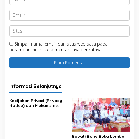
Simpan nama, email, dan situs web saya pada
peramban ini untuk komentar saya berikutnya.
Informasi Selanjutnya
Kebijakan Privasi (Privacy
Notice) dan Mekanisme
Pemenuhan Hak Subjek
Data pada Portal Bone
Satu Data
Bupati Bone Buka Lomba