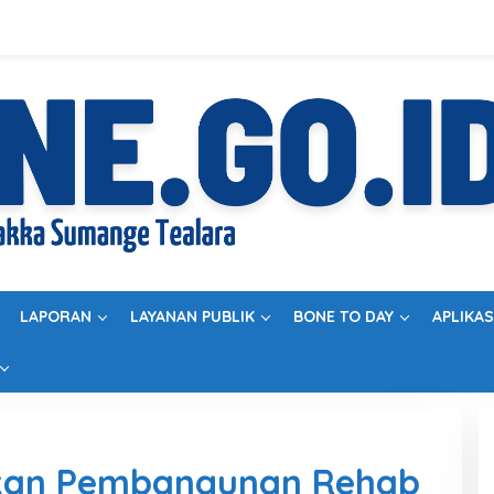
LAPORAN
LAYANAN PUBLIK
BONE TO DAY
APLIKAS
ikan Pembangunan Rehab