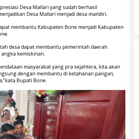
esiasi Desa Mallari yang sudah berhasil
njadikan Desa Mallari menjadi desa mandiri.
 dapat membantu Kabupaten Bone menjadi Kabupaten
one.
tah desa dapat membantu pemerintah daerah
 angka kemiskinan.
ndataan masyarakat yang pra sejahtera, kita akan
langsung dengan membantu di ketahanan pangan,
,”kata Bupati Bone.