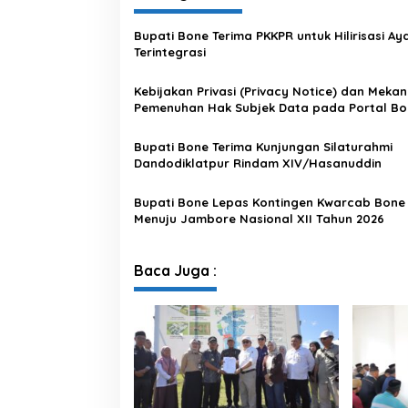
Bupati Bone Terima PKKPR untuk Hilirisasi A
Terintegrasi
Kebijakan Privasi (Privacy Notice) dan Meka
Pemenuhan Hak Subjek Data pada Portal Bo
Satu Data
Bupati Bone Terima Kunjungan Silaturahmi
Dandodiklatpur Rindam XIV/Hasanuddin
Bupati Bone Lepas Kontingen Kwarcab Bone
Menuju Jambore Nasional XII Tahun 2026
Baca Juga :