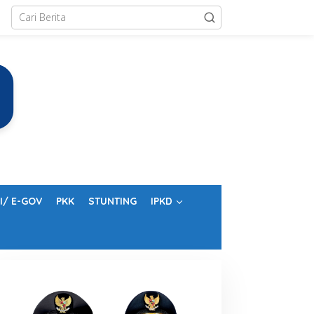
I/ E-GOV
PKK
STUNTING
IPKD