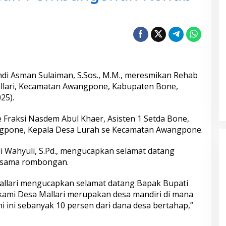
ndi Asman Sulaiman, S.Sos., M.M., meresmikan Rehab
lari, Kecamatan Awangpone, Kabupaten Bone,
25).
Fraksi Nasdem Abul Khaer, Asisten 1 Setda Bone,
gpone, Kepala Desa Lurah se Kecamatan Awangpone.
i Wahyuli, S.Pd., mengucapkan selamat datang
rsama rombongan.
allari mengucapkan selamat datang Bapak Bupati
ami Desa Mallari merupakan desa mandiri di mana
ini sebanyak 10 persen dari dana desa bertahap,”