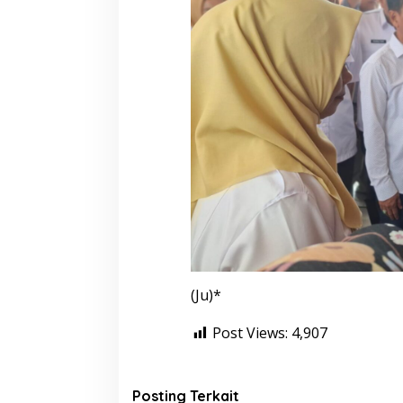
(Ju)*
Post Views:
4,907
Posting Terkait