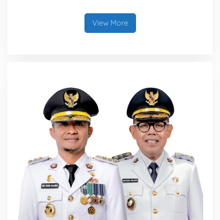
Tambah Bonus Rp10 Juta
untuk Para Juara
View More