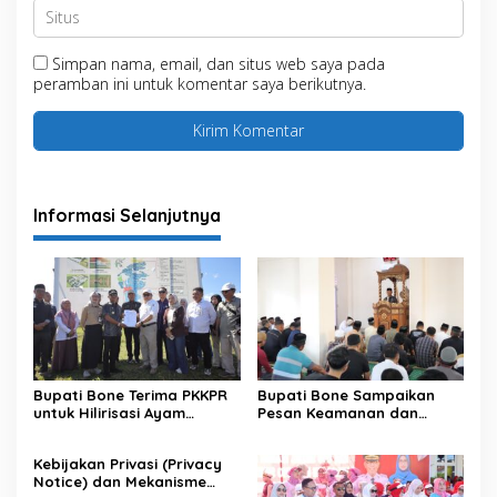
Simpan nama, email, dan situs web saya pada
peramban ini untuk komentar saya berikutnya.
Informasi Selanjutnya
Bupati Bone Terima PKKPR
Bupati Bone Sampaikan
untuk Hilirisasi Ayam
Pesan Keamanan dan
Terintegrasi
Antisipasi El Nino di Bengo
Kebijakan Privasi (Privacy
Notice) dan Mekanisme