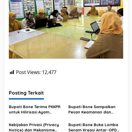
Post Views:
12,477
Posting Terkait
Bupati Bone Terima PKKPR
Bupati Bone Sampaikan
untuk Hilirisasi Ayam
Pesan Keamanan dan
Terintegrasi
Antisipasi El Nino di Bengo
Kebijakan Privasi (Privacy
Bupati Bone Buka Lomba
Notice) dan Mekanisme
Senam Kreasi Antar-OPD