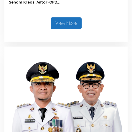
Senam Kreasi Antar-OPD
Meriahkan HUT ke-81 RI
View More