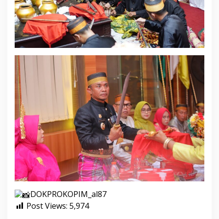
DOKPROKOPIM_al87
Post Views:
5,974