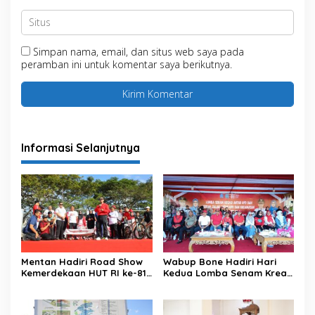
Simpan nama, email, dan situs web saya pada
peramban ini untuk komentar saya berikutnya.
Informasi Selanjutnya
Mentan Hadiri Road Show
Wabup Bone Hadiri Hari
Kemerdekaan HUT RI ke-81
Kedua Lomba Senam Kreasi
di Kecamatan Ponre
Antar OPD
Kabupaten Bone, Dihadiri
Puluhan Ribu Masyarakat