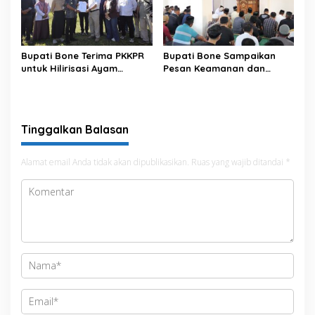
Bupati Bone Terima PKKPR
Bupati Bone Sampaikan
untuk Hilirisasi Ayam
Pesan Keamanan dan
Terintegrasi
Antisipasi El Nino di Bengo
Tinggalkan Balasan
Alamat email Anda tidak akan dipublikasikan.
Ruas yang wajib ditandai
*