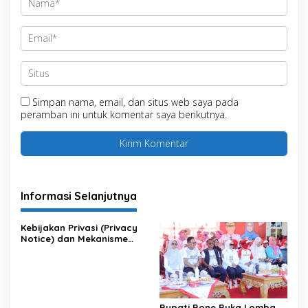
Simpan nama, email, dan situs web saya pada
peramban ini untuk komentar saya berikutnya.
Informasi Selanjutnya
Kebijakan Privasi (Privacy
Notice) dan Mekanisme
Pemenuhan Hak Subjek
Data pada Portal Bone
Satu Data
Bupati Bone Buka Lomba