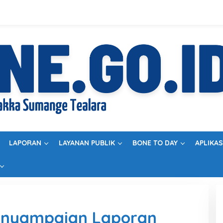
LAPORAN
LAYANAN PUBLIK
BONE TO DAY
APLIKAS
enyampaian Laporan