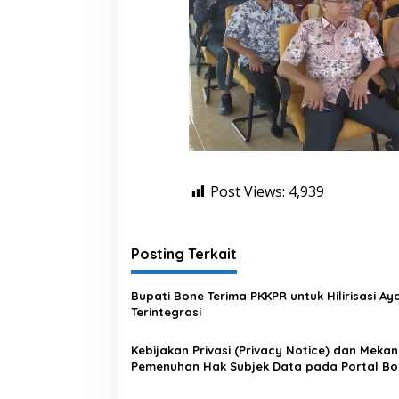
Post Views:
4,939
Posting Terkait
Bupati Bone Terima PKKPR untuk Hilirisasi A
Terintegrasi
Kebijakan Privasi (Privacy Notice) dan Meka
Pemenuhan Hak Subjek Data pada Portal Bo
Satu Data