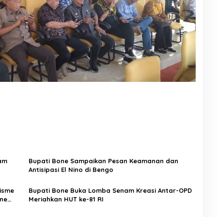
yam
Bupati Bone Sampaikan Pesan Keamanan dan
Antisipasi El Nino di Bengo
nisme
Bupati Bone Buka Lomba Senam Kreasi Antar-OPD
ne
Meriahkan HUT ke-81 RI