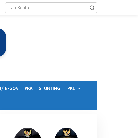
I/ E-GOV
PKK
STUNTING
IPKD