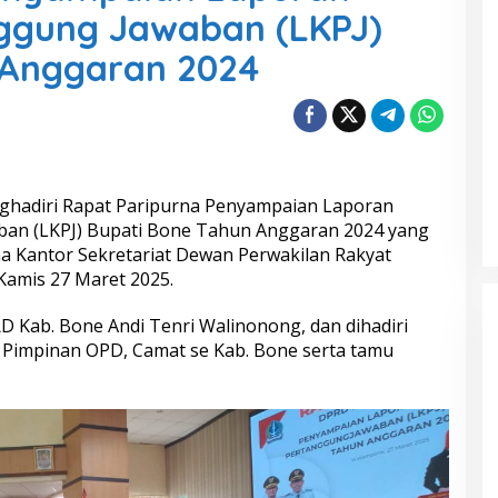
ggung Jawaban (LKPJ)
 Anggaran 2024
ghadiri Rapat Paripurna Penyampaian Laporan
an (LKPJ) Bupati Bone Tahun Anggaran 2024 yang
na Kantor Sekretariat Dewan Perwakilan Rakyat
amis 27 Maret 2025.
D Kab. Bone Andi Tenri Walinonong, dan dihadiri
 Pimpinan OPD, Camat se Kab. Bone serta tamu