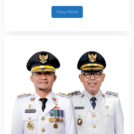
Tambah Bonus Rp10 Juta
untuk Para Juara
View More