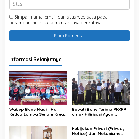
Simpan nama, email, dan situs web saya pada
peramban ini untuk komentar saya berikutnya.
Informasi Selanjutnya
Wabup Bone Hadiri Hari
Bupati Bone Terima PKKPR
Kedua Lomba Senam Kreasi
untuk Hilirisasi Ayam
Antar OPD
Terintegrasi
Kebijakan Privasi (Privacy
Notice) dan Mekanisme
Pemenuhan Hak Subjek