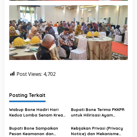
Post Views:
4,702
Posting Terkait
Wabup Bone Hadiri Hari
Bupati Bone Terima PKKPR
Kedua Lomba Senam Kreasi
untuk Hilirisasi Ayam
Antar OPD
Terintegrasi
Bupati Bone Sampaikan
Kebijakan Privasi (Privacy
Pesan Keamanan dan
Notice) dan Mekanisme