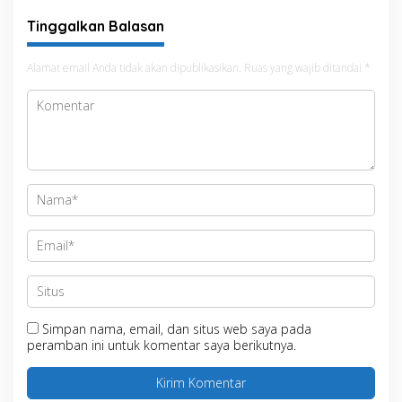
Tinggalkan Balasan
Alamat email Anda tidak akan dipublikasikan.
Ruas yang wajib ditandai
*
Simpan nama, email, dan situs web saya pada
peramban ini untuk komentar saya berikutnya.