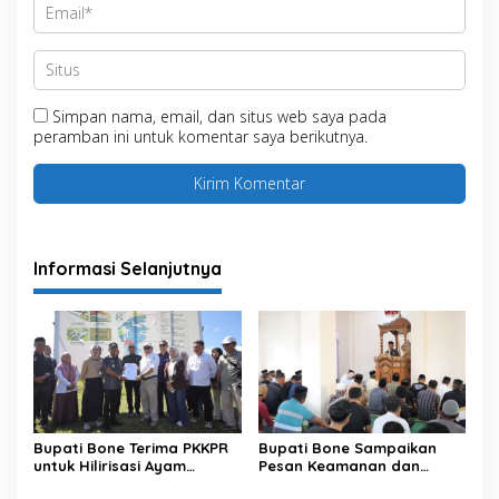
Simpan nama, email, dan situs web saya pada
peramban ini untuk komentar saya berikutnya.
Informasi Selanjutnya
Bupati Bone Terima PKKPR
Bupati Bone Sampaikan
untuk Hilirisasi Ayam
Pesan Keamanan dan
Terintegrasi
Antisipasi El Nino di Bengo