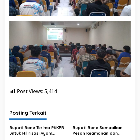
Post Views:
5,414
Posting Terkait
Bupati Bone Terima PKKPR
Bupati Bone Sampaikan
untuk Hilirisasi Ayam
Pesan Keamanan dan
Terintegrasi
Antisipasi El Nino di Bengo