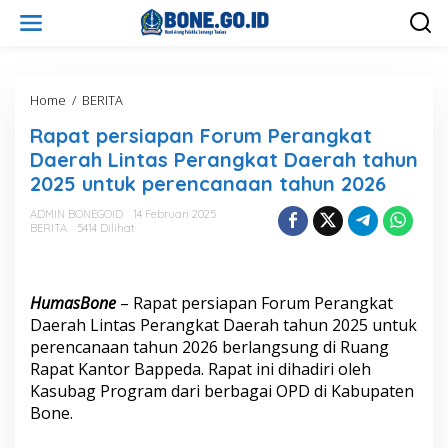
L
e
w
a
t
i
Home
/
BERITA
R
k
a
Rapat persiapan Forum Perangkat
e
p
k
a
Daerah Lintas Perangkat Daerah tahun
o
t
2025 untuk perencanaan tahun 2026
n
p
t
e
ADMIN BONEGOID
14 Februari 2025
e
r
BERITA
5414 Dilihat
n
s
i
a
p
HumasBone
– Rapat persiapan Forum Perangkat
a
Daerah Lintas Perangkat Daerah tahun 2025 untuk
n
perencanaan tahun 2026 berlangsung di Ruang
F
Rapat Kantor Bappeda. Rapat ini dihadiri oleh
o
r
Kasubag Program dari berbagai OPD di Kabupaten
u
Bone.
m
P