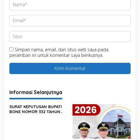
Simpan nama, email, dan situs web saya pada
peramban ini untuk komentar saya berikutnya.
Informasi Selanjutnya
SURAT KEPUTUSAN BUPATI
BONE NOMOR 332 TAHUN
2025 TENTANG PERUBAHAN
ATAS KEPUTUSAN BUPATI
BONE NOMОR 620 TAHUN
2024 TENTANG PENETAPAN
KEGIATAN PENGADAAN