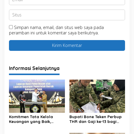
Simpan nama, email, dan situs web saya pada
peramban ini untuk komentar saya berikutnya.
Informasi Selanjutnya
Komitmen Tata Kelola
Bupati Bone Teken Perbup
Keuangan yang Baik,
THR dan Gaji ke-13 bagi
Kabupaten Bone Kembali
PNS dan PPPK
Raih Opini WTP